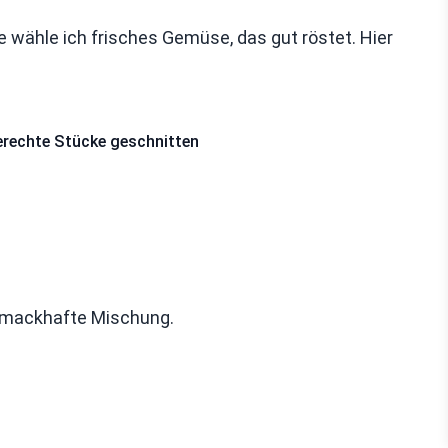
wähle ich frisches Gemüse, das gut röstet. Hier
erechte Stücke geschnitten
chmackhafte Mischung.