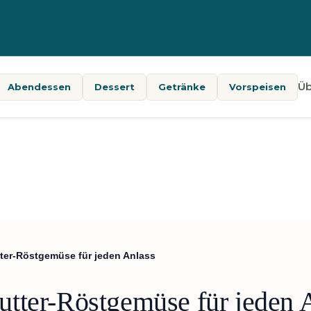
Üb
Abendessen
Dessert
Getränke
Vorspeisen
ter-Röstgemüse für jeden Anlass
tter-Röstgemüse für jeden 