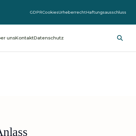
GDPR
Cookies
Urheberrecht
Haftungsausschluss
er uns
Kontakt
Datenschutz
Anlass