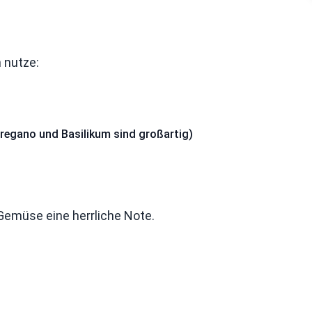
 nutze:
 Oregano und Basilikum sind großartig)
Gemüse eine herrliche Note.