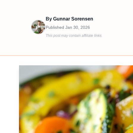
By
Gunnar Sorensen
Published
Jan 30, 2026
This post may contain affiliate links.