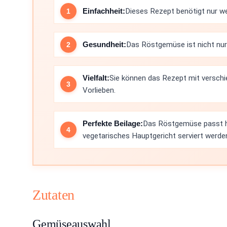
Einfachheit:
Dieses Rezept benötigt nur wen
Gesundheit:
Das Röstgemüse ist nicht nur 
Vielfalt:
Sie können das Rezept mit versch
Vorlieben.
Perfekte Beilage:
Das Röstgemüse passt he
vegetarisches Hauptgericht serviert werde
Zutaten
Gemüseauswahl