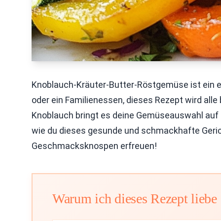
Knoblauch-Kräuter-Butter-Röstgemüse ist ein ei
oder ein Familienessen, dieses Rezept wird all
Knoblauch bringt es deine Gemüseauswahl auf das
wie du dieses gesunde und schmackhafte Geric
Geschmacksknospen erfreuen!
Warum ich dieses Rezept liebe