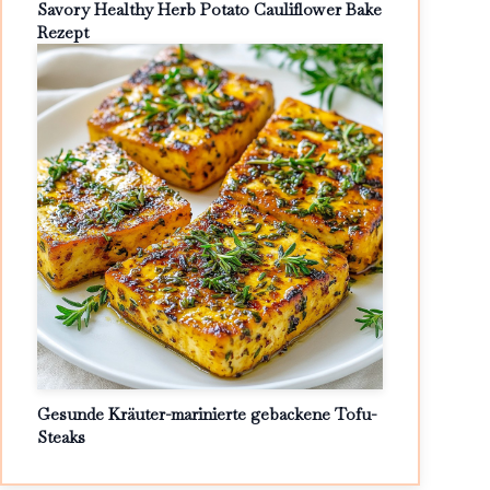
Savory Healthy Herb Potato Cauliflower Bake
Rezept
Gesunde Kräuter-marinierte gebackene Tofu-
Steaks