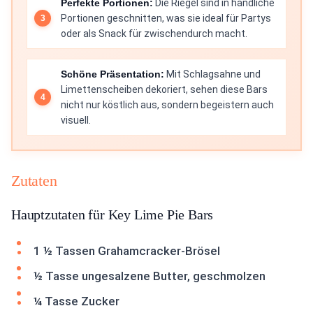
Perfekte Portionen:
Die Riegel sind in handliche
Portionen geschnitten, was sie ideal für Partys
oder als Snack für zwischendurch macht.
Schöne Präsentation:
Mit Schlagsahne und
Limettenscheiben dekoriert, sehen diese Bars
nicht nur köstlich aus, sondern begeistern auch
visuell.
Zutaten
Hauptzutaten für Key Lime Pie Bars
1 ½ Tassen Grahamcracker-Brösel
½ Tasse ungesalzene Butter, geschmolzen
¼ Tasse Zucker