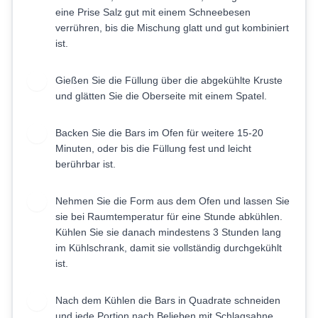
eine Prise Salz gut mit einem Schneebesen
verrühren, bis die Mischung glatt und gut kombiniert
ist.
Gießen Sie die Füllung über die abgekühlte Kruste
5
und glätten Sie die Oberseite mit einem Spatel.
Backen Sie die Bars im Ofen für weitere 15-20
6
Minuten, oder bis die Füllung fest und leicht
berührbar ist.
Nehmen Sie die Form aus dem Ofen und lassen Sie
7
sie bei Raumtemperatur für eine Stunde abkühlen.
Kühlen Sie sie danach mindestens 3 Stunden lang
im Kühlschrank, damit sie vollständig durchgekühlt
ist.
Nach dem Kühlen die Bars in Quadrate schneiden
8
und jede Portion nach Belieben mit Schlagsahne,