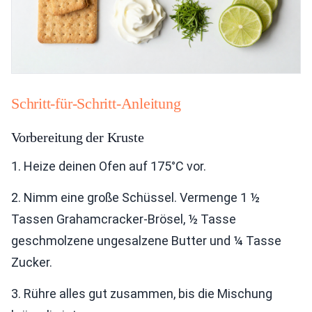
Schritt-für-Schritt-Anleitung
Vorbereitung der Kruste
1. Heize deinen Ofen auf 175°C vor.
2. Nimm eine große Schüssel. Vermenge 1 ½
Tassen Grahamcracker-Brösel, ½ Tasse
geschmolzene ungesalzene Butter und ¼ Tasse
Zucker.
3. Rühre alles gut zusammen, bis die Mischung