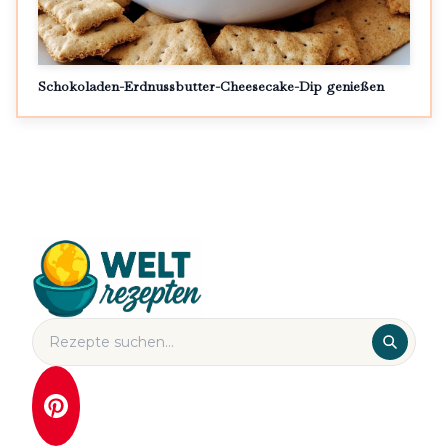
Schokoladen-Erdnussbutter-Cheesecake-Dip genießen