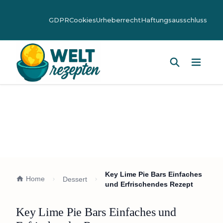
GDPR
Cookies
Urheberrecht
Haftungsausschluss
Hauptm
Key Lime Pie Bars Einfaches
Home
Dessert
und Erfrischendes Rezept
Key Lime Pie Bars Einfaches und