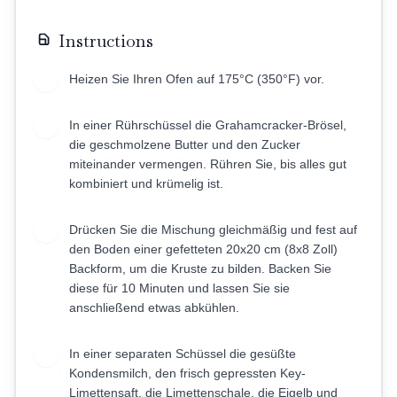
Instructions
Heizen Sie Ihren Ofen auf 175°C (350°F) vor.
1
In einer Rührschüssel die Grahamcracker-Brösel,
2
die geschmolzene Butter und den Zucker
miteinander vermengen. Rühren Sie, bis alles gut
kombiniert und krümelig ist.
Drücken Sie die Mischung gleichmäßig und fest auf
3
den Boden einer gefetteten 20x20 cm (8x8 Zoll)
Backform, um die Kruste zu bilden. Backen Sie
diese für 10 Minuten und lassen Sie sie
anschließend etwas abkühlen.
In einer separaten Schüssel die gesüßte
4
Kondensmilch, den frisch gepressten Key-
Limettensaft, die Limettenschale, die Eigelb und