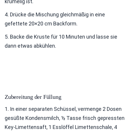
krümelig ist.
4. Drücke die Mischung gleichmäßig in eine
gefettete 20×20 cm Backform.
5. Backe die Kruste für 10 Minuten und lasse sie
dann etwas abkühlen.
Zubereitung der Füllung
1. In einer separaten Schüssel, vermenge 2 Dosen
gesüßte Kondensmilch, ½ Tasse frisch gepressten
Key-Limettensaft, 1 Esslöffel Limettenschale, 4