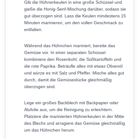
Gib die Hühnerkeulen in eine große Schüssel und
3
gieße die Honig-Senf-Mischung darüber, sodass sie
gut überzogen sind. Lass die Keulen mindestens 15
Minuten marinieren, um den vollen Geschmack zu
entfalten.
Während das Hühnchen mariniert, bereite das
4
Gemüse vor. In einer separaten Schüssel
kombiniere den Rosenkohl, die Süßkartoffeln und
die rote Paprika. Beträufle alles mit etwas Olivenöl
und würze es mit Salz und Pfeffer. Mische alles gut
durch, damit die Gemüsestücke gleichmäßig
überzogen sind.
Lege ein großes Backblech mit Backpapier oder
5
Alufolie aus, um die Reinigung zu erleichtern.
Platziere die marinierten Hühnerkeulen in der Mitte
des Blechs und arragiere das Gemüse gleichmäßig
um das Hühnchen herum.