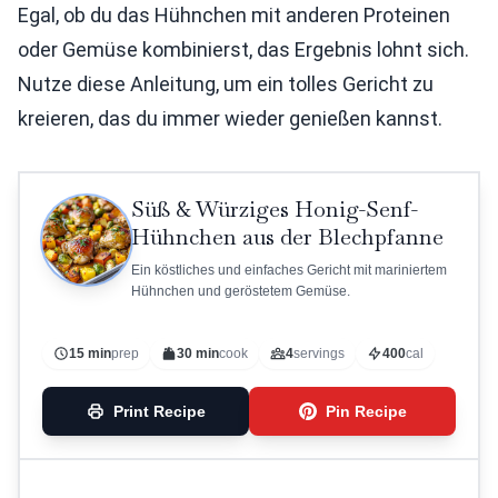
Egal, ob du das Hühnchen mit anderen Proteinen
oder Gemüse kombinierst, das Ergebnis lohnt sich.
Nutze diese Anleitung, um ein tolles Gericht zu
kreieren, das du immer wieder genießen kannst.
Süß & Würziges Honig-Senf-
Hühnchen aus der Blechpfanne
Ein köstliches und einfaches Gericht mit mariniertem
Hühnchen und geröstetem Gemüse.
15 min
prep
30 min
cook
4
servings
400
cal
Print Recipe
Pin Recipe