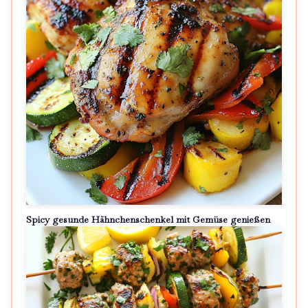
Spicy gesunde Hähnchenschenkel mit Gemüse genießen