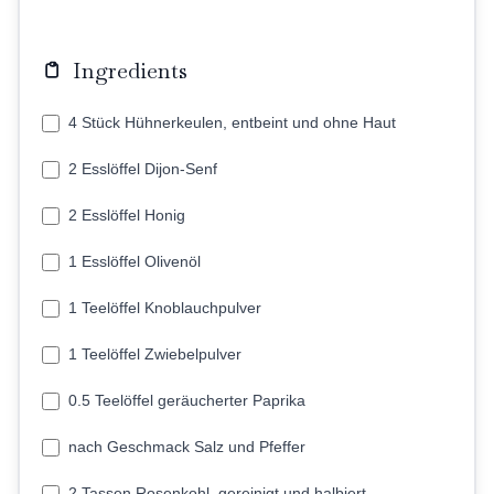
Ingredients
4 Stück Hühnerkeulen, entbeint und ohne Haut
2 Esslöffel Dijon-Senf
2 Esslöffel Honig
1 Esslöffel Olivenöl
1 Teelöffel Knoblauchpulver
1 Teelöffel Zwiebelpulver
0.5 Teelöffel geräucherter Paprika
nach Geschmack Salz und Pfeffer
2 Tassen Rosenkohl, gereinigt und halbiert