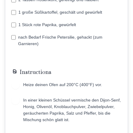
1 große Süßkartoffel, geschält und gewürfelt
1 Stück rote Paprika, gewürfelt
nach Bedarf Frische Petersilie, gehackt (zum
Garnieren)
Instructions
Heize deinen Ofen auf 200°C (400°F) vor.
1
In einer kleinen Schüssel vermische den Dijon-Senf,
2
Honig, Olivenöl, Knoblauchpulver, Zwiebelpulver,
geräucherten Paprika, Salz und Pfeffer, bis die
Mischung schön glatt ist.