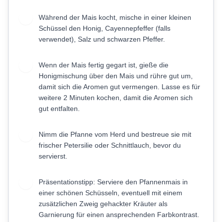
Während der Mais kocht, mische in einer kleinen
4
Schüssel den Honig, Cayennepfeffer (falls
verwendet), Salz und schwarzen Pfeffer.
Wenn der Mais fertig gegart ist, gieße die
5
Honigmischung über den Mais und rühre gut um,
damit sich die Aromen gut vermengen. Lasse es für
weitere 2 Minuten kochen, damit die Aromen sich
gut entfalten.
Nimm die Pfanne vom Herd und bestreue sie mit
6
frischer Petersilie oder Schnittlauch, bevor du
servierst.
Präsentationstipp: Serviere den Pfannenmais in
7
einer schönen Schüsseln, eventuell mit einem
zusätzlichen Zweig gehackter Kräuter als
Garnierung für einen ansprechenden Farbkontrast.