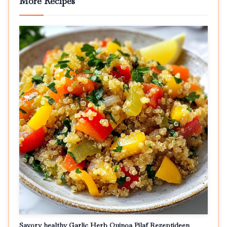
More Recipes
Savory healthy Garlic Herb Quinoa Pilaf Rezeptideen