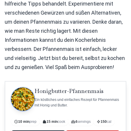
hilfreiche Tipps behandelt. Experimentiere mit
verschiedenen Gewürzen und süßen Alternativen,
um deinen Pfannenmais zu variieren. Denke daran,
wie man Reste richtig lagert. Mit diesen
Informationen kannst du dein Kocherlebnis
verbessern. Der Pfannenmais ist einfach, lecker
und vielseitig. Jetzt bist du bereit, selbst zu kochen
und zu genießen. Viel Spaß beim Ausprobieren!
Honigbutter-Pfannenmais
Ein köstliches und einfaches Rezept für Pfannenmais
mit Honig und Butter.
10 min
prep
15 min
cook
4
servings
150
cal