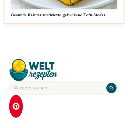
Gesunde Kräuter-marinierte gebackene Tofu-Steaks