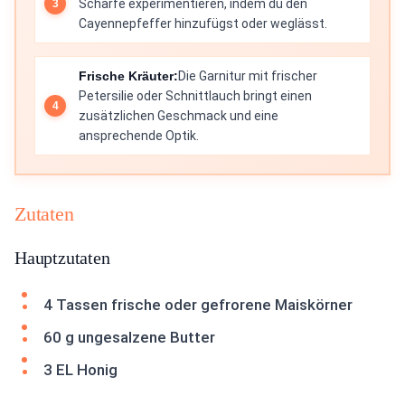
Schärfe experimentieren, indem du den
Cayennepfeffer hinzufügst oder weglässt.
Frische Kräuter:
Die Garnitur mit frischer
Petersilie oder Schnittlauch bringt einen
zusätzlichen Geschmack und eine
ansprechende Optik.
Zutaten
Hauptzutaten
4 Tassen frische oder gefrorene Maiskörner
60 g ungesalzene Butter
3 EL Honig