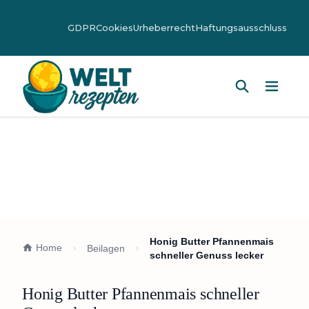
GDPR
Cookies
Urheberrecht
Haftungsausschluss
Hauptm
Honig Butter Pfannenmais
Home
Beilagen
schneller Genuss lecker
Honig Butter Pfannenmais schneller