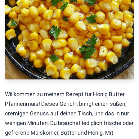
Willkommen zu meinem Rezept für Honig Butter
Pfannenmais! Dieses Gericht bringt einen süßen,
cremigen Genuss auf deinen Tisch, und das in nur
wenigen Minuten. Du brauchst lediglich frische oder
gefrorene Maiskörner, Butter und Honig. Mit