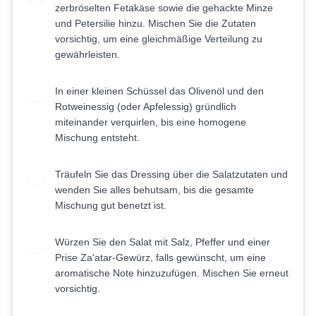
zerbröselten Fetakäse sowie die gehackte Minze
und Petersilie hinzu. Mischen Sie die Zutaten
vorsichtig, um eine gleichmäßige Verteilung zu
gewährleisten.
In einer kleinen Schüssel das Olivenöl und den
3
Rotweinessig (oder Apfelessig) gründlich
miteinander verquirlen, bis eine homogene
Mischung entsteht.
Träufeln Sie das Dressing über die Salatzutaten und
4
wenden Sie alles behutsam, bis die gesamte
Mischung gut benetzt ist.
Würzen Sie den Salat mit Salz, Pfeffer und einer
5
Prise Za'atar-Gewürz, falls gewünscht, um eine
aromatische Note hinzuzufügen. Mischen Sie erneut
vorsichtig.