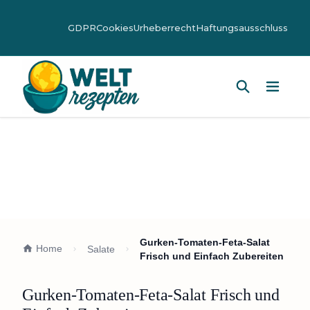
GDPR
Cookies
Urheberrecht
Haftungsausschluss
Hauptm
Gurken-Tomaten-Feta-Salat
Home
Salate
Frisch und Einfach Zubereiten
Gurken-Tomaten-Feta-Salat Frisch und