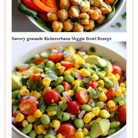
Savory gesunde Kichererbsen-Veggie Bowl Rezept