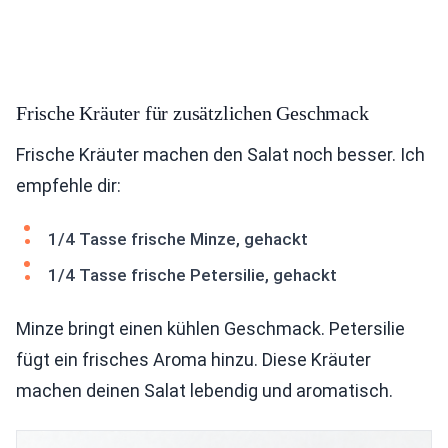
Frische Kräuter für zusätzlichen Geschmack
Frische Kräuter machen den Salat noch besser. Ich
empfehle dir:
1/4 Tasse frische Minze, gehackt
1/4 Tasse frische Petersilie, gehackt
Minze bringt einen kühlen Geschmack. Petersilie
fügt ein frisches Aroma hinzu. Diese Kräuter
machen deinen Salat lebendig und aromatisch.