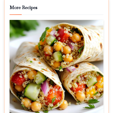
More Recipes