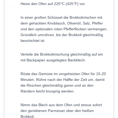
Heize den Ofen auf 220°C (425°F) vor.
1
In einer großen Schüssel die Brokkoliröschen mit
2
dem gehackten Knoblauch, Olivenöl, Salz, Pfeffer
und den optionalen roten Pfefferflocken vermengen.
Gründlich umrühren, bis der Brokkoli gleichmäßig
beschichtet ist.
Verteile die Brokkolimischung gleichmäßig auf ein
3
mit Backpapier ausgelegtes Backblech.
Röste das Gemüse im vorgeheizten Ofen für 15-20
4
Minuten. Rühre nach der Hälfte der Zeit um, damit
die Röschen gleichmäßig garen und an den
Rändern leicht knusprig werden.
Nimm das Blech aus dem Ofen und streue sofort
5
den geriebenen Parmesan über den heißen
Brokkoli.