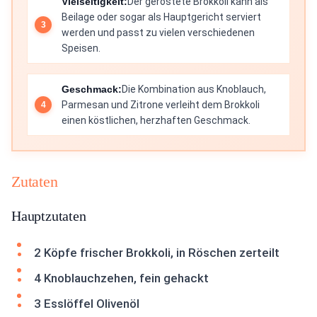
Vielseitigkeit:
Der geröstete Brokkoli kann als
Beilage oder sogar als Hauptgericht serviert
werden und passt zu vielen verschiedenen
Speisen.
Geschmack:
Die Kombination aus Knoblauch,
Parmesan und Zitrone verleiht dem Brokkoli
einen köstlichen, herzhaften Geschmack.
Zutaten
Hauptzutaten
2 Köpfe frischer Brokkoli, in Röschen zerteilt
4 Knoblauchzehen, fein gehackt
3 Esslöffel Olivenöl