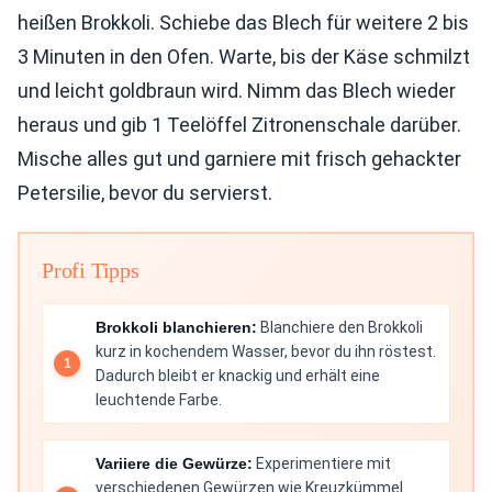
heißen Brokkoli. Schiebe das Blech für weitere 2 bis
3 Minuten in den Ofen. Warte, bis der Käse schmilzt
und leicht goldbraun wird. Nimm das Blech wieder
heraus und gib 1 Teelöffel Zitronenschale darüber.
Mische alles gut und garniere mit frisch gehackter
Petersilie, bevor du servierst.
Profi Tipps
Brokkoli blanchieren:
Blanchiere den Brokkoli
kurz in kochendem Wasser, bevor du ihn röstest.
Dadurch bleibt er knackig und erhält eine
leuchtende Farbe.
Variiere die Gewürze:
Experimentiere mit
verschiedenen Gewürzen wie Kreuzkümmel