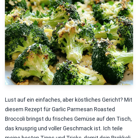
Lust auf ein einfaches, aber köstliches Gericht? Mit
diesem Rezept für Garlic Parmesan Roasted
Broccoli bringst du frisches Gemüse auf den Tisch,
das knusprig und voller Geschmack ist. Ich teile
meine besten Tipps und Tricks, damit dein Brokkoli