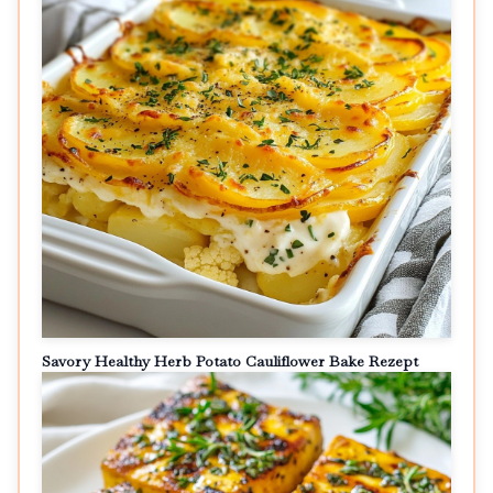
Savory Healthy Herb Potato Cauliflower Bake Rezept