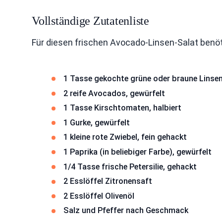
Vollständige Zutatenliste
Für diesen frischen Avocado-Linsen-Salat benöt
1 Tasse gekochte grüne oder braune Linse
2 reife Avocados, gewürfelt
1 Tasse Kirschtomaten, halbiert
1 Gurke, gewürfelt
1 kleine rote Zwiebel, fein gehackt
1 Paprika (in beliebiger Farbe), gewürfelt
1/4 Tasse frische Petersilie, gehackt
2 Esslöffel Zitronensaft
2 Esslöffel Olivenöl
Salz und Pfeffer nach Geschmack