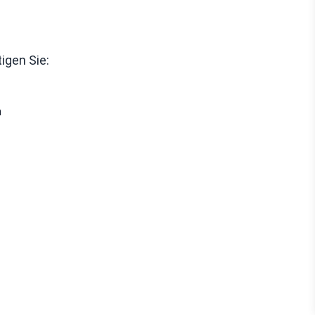
igen Sie:
n