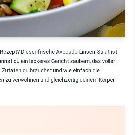
ezept? Dieser frische Avocado-Linsen-Salat ist
nnst du ein leckeres Gericht zaubern, das voller
en Zutaten du brauchst und wie einfach die
en zu verwöhnen und gleichzeitig deinem Körper