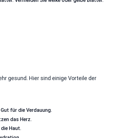
lätter. Vermeiden Sie welke oder gelbe Blätter.
ehr gesund. Hier sind einige Vorteile der
 Gut für die Verdauung.
tzen das Herz.
 die Haut.
ydration.