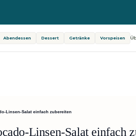
Üb
Abendessen
Dessert
Getränke
Vorspeisen
o-Linsen-Salat einfach zubereiten
cado-Linsen-Salat einfach z