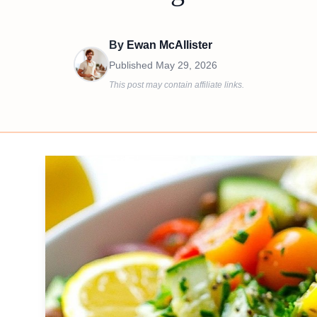
By
Ewan McAllister
Published
May 29, 2026
This post may contain affiliate links.