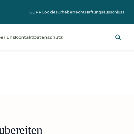
GDPR
Cookies
Urheberrecht
Haftungsausschluss
er uns
Kontakt
Datenschutz
ubereiten