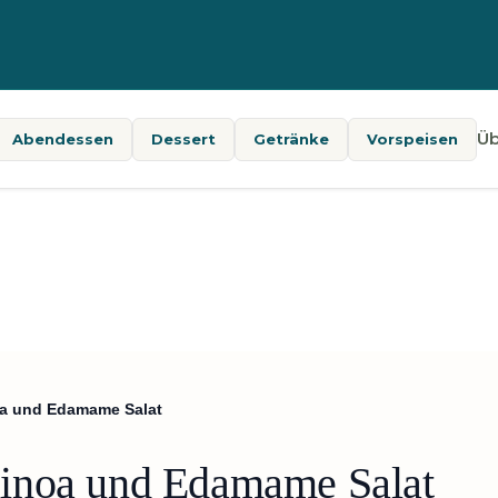
Üb
Abendessen
Dessert
Getränke
Vorspeisen
a und Edamame Salat
inoa und Edamame Salat