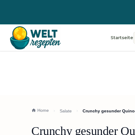
Startseite
Home
Salate
Crunchy gesunder Quino
Crunchy gesunder Qu