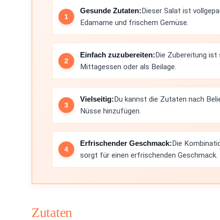
Gesunde Zutaten:
Dieser Salat ist vollge
Edamame und frischem Gemüse.
Einfach zuzubereiten:
Die Zubereitung ist 
Mittagessen oder als Beilage.
Vielseitig:
Du kannst die Zutaten nach Bel
Nüsse hinzufügen.
Erfrischender Geschmack:
Die Kombinatio
sorgt für einen erfrischenden Geschmack.
Zutaten