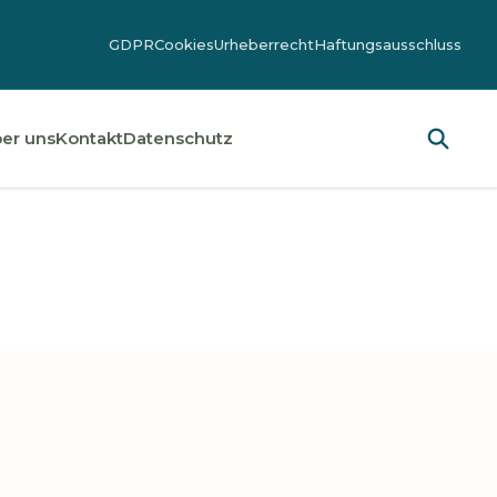
GDPR
Cookies
Urheberrecht
Haftungsausschluss
er uns
Kontakt
Datenschutz