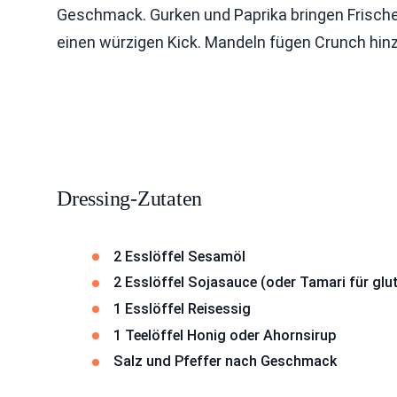
Geschmack. Gurken und Paprika bringen Frische
einen würzigen Kick. Mandeln fügen Crunch hinz
Dressing-Zutaten
2 Esslöffel Sesamöl
2 Esslöffel Sojasauce (oder Tamari für glu
1 Esslöffel Reisessig
1 Teelöffel Honig oder Ahornsirup
Salz und Pfeffer nach Geschmack