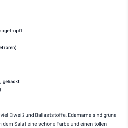
abgetropft
efroren)
e, gehackt
t
t viel Eiweiß und Ballaststoffe. Edamame sind grüne
n dem Salat eine schöne Farbe und einen tollen