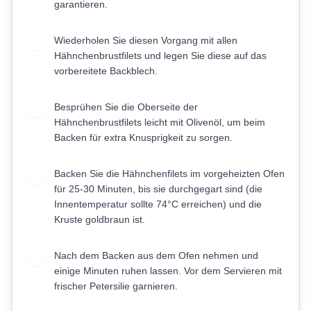
garantieren.
Wiederholen Sie diesen Vorgang mit allen
5
Hähnchenbrustfilets und legen Sie diese auf das
vorbereitete Backblech.
Besprühen Sie die Oberseite der
6
Hähnchenbrustfilets leicht mit Olivenöl, um beim
Backen für extra Knusprigkeit zu sorgen.
Backen Sie die Hähnchenfilets im vorgeheizten Ofen
7
für 25-30 Minuten, bis sie durchgegart sind (die
Innentemperatur sollte 74°C erreichen) und die
Kruste goldbraun ist.
Nach dem Backen aus dem Ofen nehmen und
8
einige Minuten ruhen lassen. Vor dem Servieren mit
frischer Petersilie garnieren.