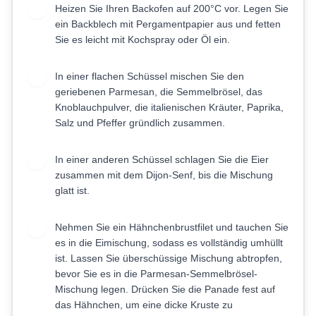
Heizen Sie Ihren Backofen auf 200°C vor. Legen Sie
1
ein Backblech mit Pergamentpapier aus und fetten
Sie es leicht mit Kochspray oder Öl ein.
In einer flachen Schüssel mischen Sie den
2
geriebenen Parmesan, die Semmelbrösel, das
Knoblauchpulver, die italienischen Kräuter, Paprika,
Salz und Pfeffer gründlich zusammen.
In einer anderen Schüssel schlagen Sie die Eier
3
zusammen mit dem Dijon-Senf, bis die Mischung
glatt ist.
Nehmen Sie ein Hähnchenbrustfilet und tauchen Sie
4
es in die Eimischung, sodass es vollständig umhüllt
ist. Lassen Sie überschüssige Mischung abtropfen,
bevor Sie es in die Parmesan-Semmelbrösel-
Mischung legen. Drücken Sie die Panade fest auf
das Hähnchen, um eine dicke Kruste zu