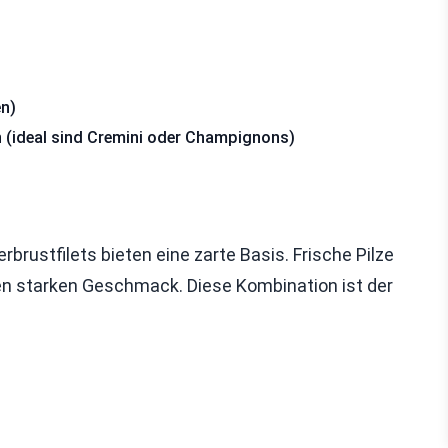
en)
en (ideal sind Cremini oder Champignons)
brustfilets bieten eine zarte Basis. Frische Pilze
nen starken Geschmack. Diese Kombination ist der