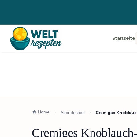
Startseite
Home
Abendessen
Cremiges Knoblauc
Cremiges Knoblauch-