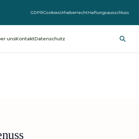
GDPR
Cookies
Urheberrecht
Haftungsausschluss
er uns
Kontakt
Datenschutz
enuss