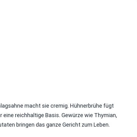
Schlagsahne macht sie cremig. Hühnerbrühe fügt
r eine reichhaltige Basis. Gewürze wie Thymian,
Zutaten bringen das ganze Gericht zum Leben.