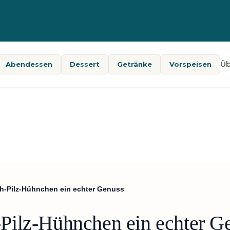
Üb
Abendessen
Dessert
Getränke
Vorspeisen
h-Pilz-Hühnchen ein echter Genuss
Pilz-Hühnchen ein echter G