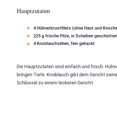
Hauptzutaten
4 Hühnerbrustfilets (ohne Haut und Knoch
225 g frische Pilze, in Scheiben geschnitt
4 Knoblauchzehen, fein gehackt
Die Hauptzutaten sind einfach und frisch. Hühner
bringen Tiefe. Knoblauch gibt dem Gericht sei
Schlüssel zu einem leckeren Gericht.