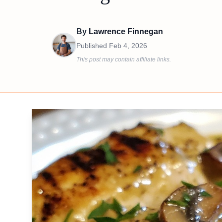
By
Lawrence Finnegan
Published
Feb 4, 2026
This post may contain affiliate links.