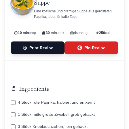
Suppe
Eine köstliche und cremige Suppe aus gerösteten
Paprika, ideal für kalte Tage.
10 min
prep
30 min
cook
4
servings
250
cal
Print Recipe
Pin Recipe
Ingredients
4 Stück rote Paprika, halbiert und entkernt
1 Stück mittelgroße Zwiebel, grob gehackt
3 Stück Knoblauchzehen, fein gehackt