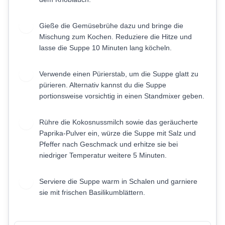
Gieße die Gemüsebrühe dazu und bringe die
6
Mischung zum Kochen. Reduziere die Hitze und
lasse die Suppe 10 Minuten lang köcheln.
Verwende einen Pürierstab, um die Suppe glatt zu
7
pürieren. Alternativ kannst du die Suppe
portionsweise vorsichtig in einen Standmixer geben.
Rühre die Kokosnussmilch sowie das geräucherte
8
Paprika-Pulver ein, würze die Suppe mit Salz und
Pfeffer nach Geschmack und erhitze sie bei
niedriger Temperatur weitere 5 Minuten.
Serviere die Suppe warm in Schalen und garniere
9
sie mit frischen Basilikumblättern.