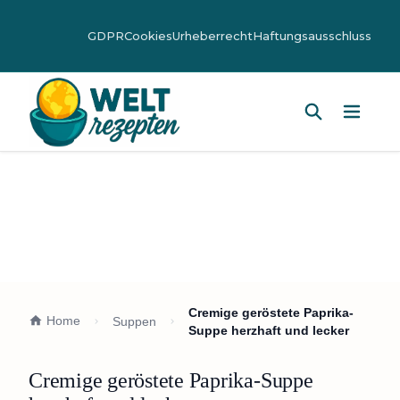
GDPR
Cookies
Urheberrecht
Haftungsausschluss
Hauptm
Cremige geröstete Paprika-
Home
Suppen
Suppe herzhaft und lecker
Cremige geröstete Paprika-Suppe