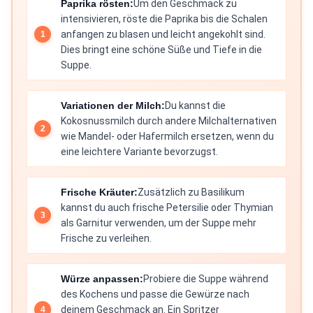
Paprika rösten:
Um den Geschmack zu
intensivieren, röste die Paprika bis die Schalen
anfangen zu blasen und leicht angekohlt sind.
Dies bringt eine schöne Süße und Tiefe in die
Suppe.
Variationen der Milch:
Du kannst die
Kokosnussmilch durch andere Milchalternativen
wie Mandel- oder Hafermilch ersetzen, wenn du
eine leichtere Variante bevorzugst.
Frische Kräuter:
Zusätzlich zu Basilikum
kannst du auch frische Petersilie oder Thymian
als Garnitur verwenden, um der Suppe mehr
Frische zu verleihen.
Würze anpassen:
Probiere die Suppe während
des Kochens und passe die Gewürze nach
deinem Geschmack an. Ein Spritzer