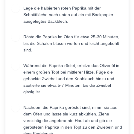
Lege die halbierten roten Paprika mit der
2
Schnittfläche nach unten auf ein mit Backpapier
ausgelegtes Backblech.
Röste die Paprika im Ofen für etwa 25-30 Minuten,
3
bis die Schalen blasen werfen und leicht angekohlt
sind.
Während die Paprika röstet, erhitze das Olivenöl in
4
einem großen Topf bei mittlerer Hitze. Füge die
gehackte Zwiebel und den Knoblauch hinzu und
sautierte sie etwa 5-7 Minuten, bis die Zwiebel
glasig ist.
Nachdem die Paprika geröstet sind, nimm sie aus
5
dem Ofen und lasse sie kurz abkühlen. Ziehe
vorsichtig die angebrannte Haut ab und gib die
gerösteten Paprika in den Topf zu den Zwiebeln und
dem Knoblauch.