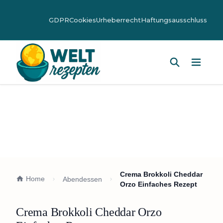
GDPR
Cookies
Urheberrecht
Haftungsausschluss
Hauptm
Crema Brokkoli Cheddar
Home
Abendessen
Orzo Einfaches Rezept
Crema Brokkoli Cheddar Orzo