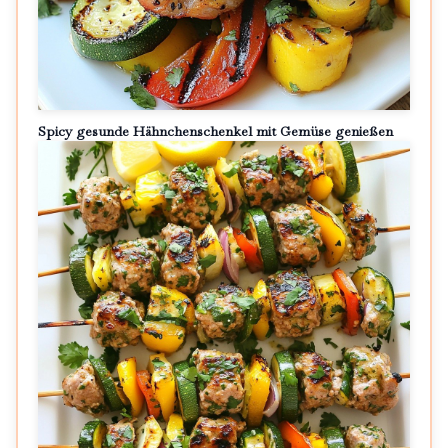
Spicy gesunde Hähnchenschenkel mit Gemüse genießen