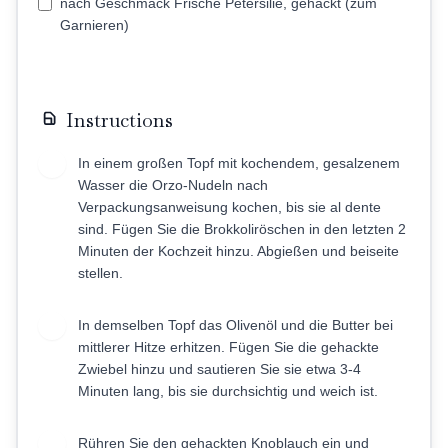
nach Geschmack Frische Petersilie, gehackt (zum
Garnieren)
Instructions
In einem großen Topf mit kochendem, gesalzenem
1
Wasser die Orzo-Nudeln nach
Verpackungsanweisung kochen, bis sie al dente
sind. Fügen Sie die Brokkoliröschen in den letzten 2
Minuten der Kochzeit hinzu. Abgießen und beiseite
stellen.
In demselben Topf das Olivenöl und die Butter bei
2
mittlerer Hitze erhitzen. Fügen Sie die gehackte
Zwiebel hinzu und sautieren Sie sie etwa 3-4
Minuten lang, bis sie durchsichtig und weich ist.
Rühren Sie den gehackten Knoblauch ein und
3