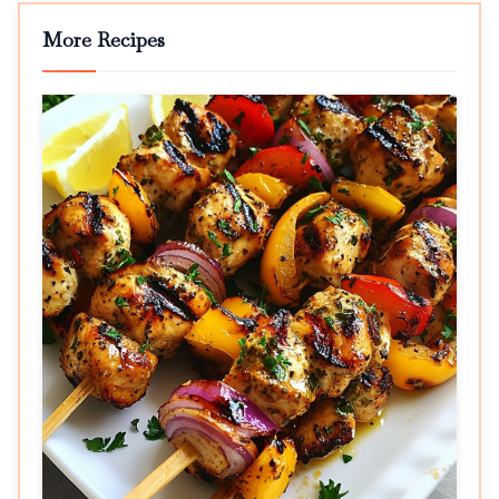
More Recipes