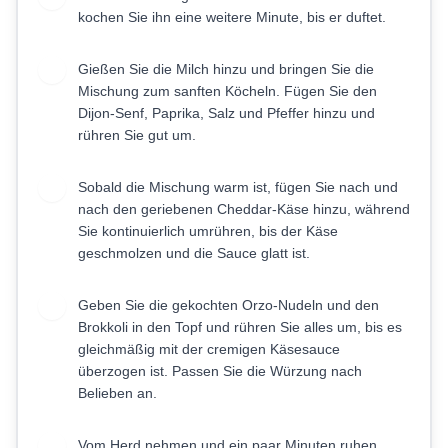
kochen Sie ihn eine weitere Minute, bis er duftet.
Gießen Sie die Milch hinzu und bringen Sie die
4
Mischung zum sanften Köcheln. Fügen Sie den
Dijon-Senf, Paprika, Salz und Pfeffer hinzu und
rühren Sie gut um.
Sobald die Mischung warm ist, fügen Sie nach und
5
nach den geriebenen Cheddar-Käse hinzu, während
Sie kontinuierlich umrühren, bis der Käse
geschmolzen und die Sauce glatt ist.
Geben Sie die gekochten Orzo-Nudeln und den
6
Brokkoli in den Topf und rühren Sie alles um, bis es
gleichmäßig mit der cremigen Käsesauce
überzogen ist. Passen Sie die Würzung nach
Belieben an.
Vom Herd nehmen und ein paar Minuten ruhen
7