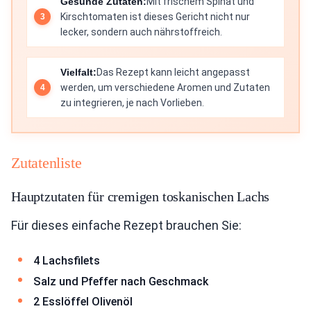
Gesunde Zutaten:
Mit frischem Spinat und
Kirschtomaten ist dieses Gericht nicht nur
lecker, sondern auch nährstoffreich.
Vielfalt:
Das Rezept kann leicht angepasst
werden, um verschiedene Aromen und Zutaten
zu integrieren, je nach Vorlieben.
Zutatenliste
Hauptzutaten für cremigen toskanischen Lachs
Für dieses einfache Rezept brauchen Sie:
4 Lachsfilets
Salz und Pfeffer nach Geschmack
2 Esslöffel Olivenöl