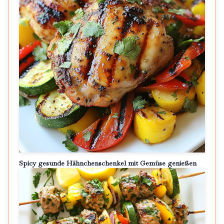
Spicy gesunde Hähnchenschenkel mit Gemüse genießen