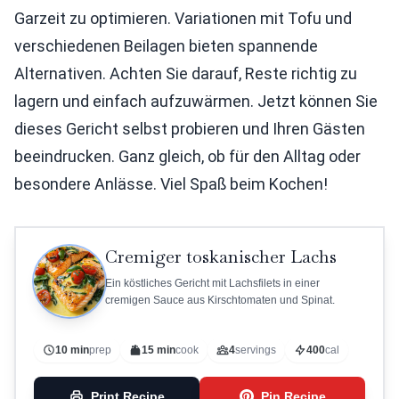
Garzeit zu optimieren. Variationen mit Tofu und
verschiedenen Beilagen bieten spannende
Alternativen. Achten Sie darauf, Reste richtig zu
lagern und einfach aufzuwärmen. Jetzt können Sie
dieses Gericht selbst probieren und Ihren Gästen
beeindrucken. Ganz gleich, ob für den Alltag oder
besondere Anlässe. Viel Spaß beim Kochen!
Cremiger toskanischer Lachs
Ein köstliches Gericht mit Lachsfilets in einer
cremigen Sauce aus Kirschtomaten und Spinat.
10 min
prep
15 min
cook
4
servings
400
cal
Print Recipe
Pin Recipe