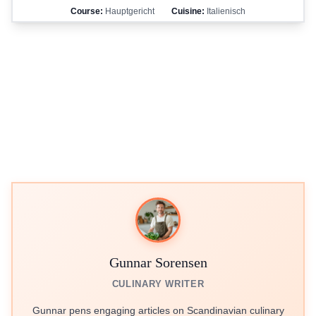
Course:
Hauptgericht
Cuisine:
Italienisch
Gunnar Sorensen
CULINARY WRITER
Gunnar pens engaging articles on Scandinavian culinary