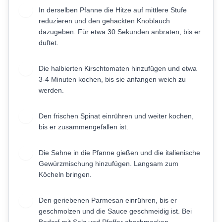
In derselben Pfanne die Hitze auf mittlere Stufe
3
reduzieren und den gehackten Knoblauch
dazugeben. Für etwa 30 Sekunden anbraten, bis er
duftet.
Die halbierten Kirschtomaten hinzufügen und etwa
4
3-4 Minuten kochen, bis sie anfangen weich zu
werden.
Den frischen Spinat einrühren und weiter kochen,
5
bis er zusammengefallen ist.
Die Sahne in die Pfanne gießen und die italienische
6
Gewürzmischung hinzufügen. Langsam zum
Köcheln bringen.
Den geriebenen Parmesan einrühren, bis er
7
geschmolzen und die Sauce geschmeidig ist. Bei
Bedarf mit Salz und Pfeffer abschmecken.