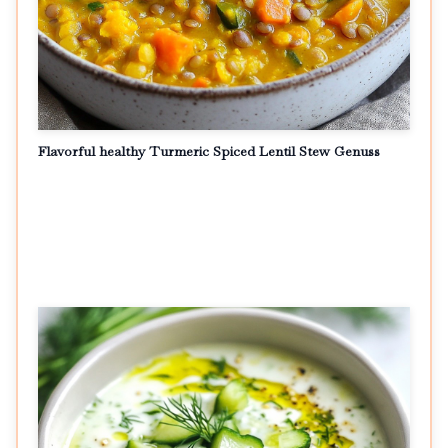
Flavorful healthy Turmeric Spiced Lentil Stew Genuss