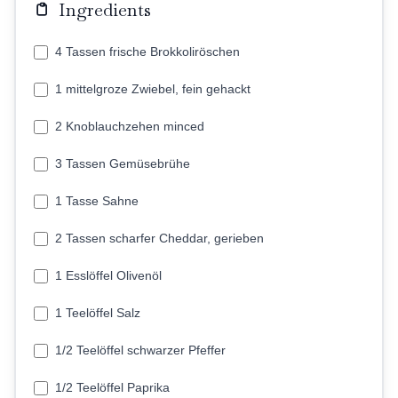
Ingredients
4 Tassen frische Brokkoliröschen
1 mittelgroze Zwiebel, fein gehackt
2 Knoblauchzehen minced
3 Tassen Gemüsebrühe
1 Tasse Sahne
2 Tassen scharfer Cheddar, gerieben
1 Esslöffel Olivenöl
1 Teelöffel Salz
1/2 Teelöffel schwarzer Pfeffer
1/2 Teelöffel Paprika