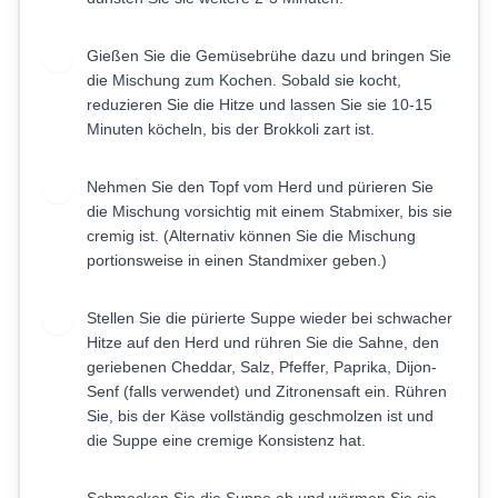
Gießen Sie die Gemüsebrühe dazu und bringen Sie
4
die Mischung zum Kochen. Sobald sie kocht,
reduzieren Sie die Hitze und lassen Sie sie 10-15
Minuten köcheln, bis der Brokkoli zart ist.
Nehmen Sie den Topf vom Herd und pürieren Sie
5
die Mischung vorsichtig mit einem Stabmixer, bis sie
cremig ist. (Alternativ können Sie die Mischung
portionsweise in einen Standmixer geben.)
Stellen Sie die pürierte Suppe wieder bei schwacher
6
Hitze auf den Herd und rühren Sie die Sahne, den
geriebenen Cheddar, Salz, Pfeffer, Paprika, Dijon-
Senf (falls verwendet) und Zitronensaft ein. Rühren
Sie, bis der Käse vollständig geschmolzen ist und
die Suppe eine cremige Konsistenz hat.