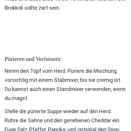
Brokkoli sollte zart sein.
Pürieren und Verfeinern
Nimm den Topf vom Herd. Püriere die Mischung
vorsichtig mit einem Stabmixer, bis sie cremig ist.
Du kannst auch einen Standmixer verwenden, wenn
du magst.
Stelle die pürierte Suppe wieder auf den Herd.
Rühre die Sahne und den geriebenen Cheddar ein.
Füge Salz, Pfeffer, Paprika, und optional den Dijon-