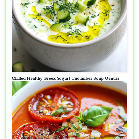
Chilled Healthy Greek Yogurt Cucumber Soup Genuss