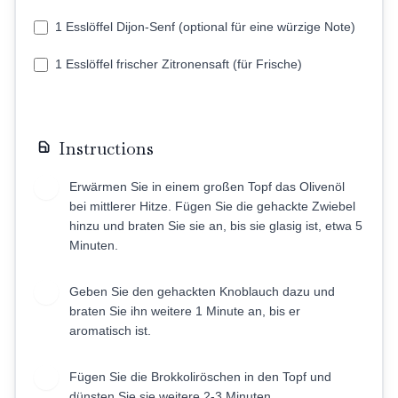
1 Esslöffel Dijon-Senf (optional für eine würzige Note)
1 Esslöffel frischer Zitronensaft (für Frische)
Instructions
Erwärmen Sie in einem großen Topf das Olivenöl
1
bei mittlerer Hitze. Fügen Sie die gehackte Zwiebel
hinzu und braten Sie sie an, bis sie glasig ist, etwa 5
Minuten.
Geben Sie den gehackten Knoblauch dazu und
2
braten Sie ihn weitere 1 Minute an, bis er
aromatisch ist.
Fügen Sie die Brokkoliröschen in den Topf und
3
dünsten Sie sie weitere 2-3 Minuten.