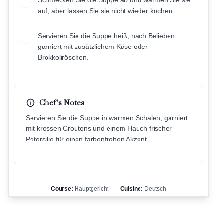
Schmecken Sie die Suppe ab und wärmen Sie sie
7
auf, aber lassen Sie sie nicht wieder kochen.
Servieren Sie die Suppe heiß, nach Belieben
8
garniert mit zusätzlichem Käse oder
Brokkoliröschen.
Chef's Notes
Servieren Sie die Suppe in warmen Schalen, garniert
mit krossen Croutons und einem Hauch frischer
Petersilie für einen farbenfrohen Akzent.
Course:
Hauptgericht
Cuisine:
Deutsch