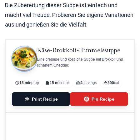
Die Zubereitung dieser Suppe ist einfach und
macht viel Freude. Probieren Sie eigene Variationen
aus und genießen Sie die Vielfalt.
Käse-Brokkoli-Himmelssuppe
Eine cremige und köstliche Suppe mit Brokkoli und
scharfem Cheddar.
15 min
prep
15 min
cook
4
servings
300
cal
Print Recipe
Pin Recipe