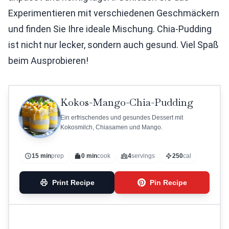
Experimentieren mit verschiedenen Geschmäckern
und finden Sie Ihre ideale Mischung. Chia-Pudding
ist nicht nur lecker, sondern auch gesund. Viel Spaß
beim Ausprobieren!
Kokos-Mango-Chia-Pudding
Ein erfrischendes und gesundes Dessert mit
Kokosmilch, Chiasamen und Mango.
15 min
prep
0 min
cook
4
servings
250
cal
Print Recipe
Pin Recipe