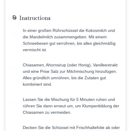
Instructions
In einer großen Rührschüssel die Kokosmilch und
1
die Mandelmilch zusammengeben. Mit einem
Schneebesen gut verrühren, bis alles gleichmäßig
vermischt ist.
Chiasamen, Ahornsirup (oder Honig), Vanilleextrakt
2
und eine Prise Salz zur Milchmischung hinzufügen.
Alles gründlich umrühren, bis die Zutaten gut
kombiniert sind.
Lassen Sie die Mischung für 5 Minuten ruhen und
3
rühren Sie dann erneut um, um Klumpenbildung der
Chiasamen zu vermeiden.
Decken Sie die Schüssel mit Frischhaltefolie ab oder
4