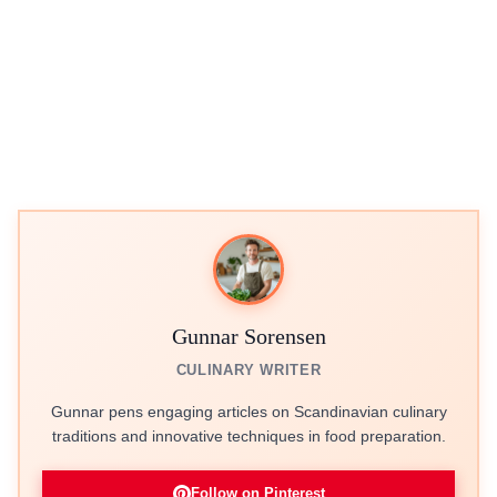
Gunnar Sorensen
CULINARY WRITER
Gunnar pens engaging articles on Scandinavian culinary
traditions and innovative techniques in food preparation.
Follow on Pinterest