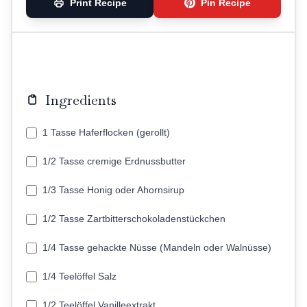
Print Recipe
Pin Recipe
Ingredients
1 Tasse Haferflocken (gerollt)
1/2 Tasse cremige Erdnussbutter
1/3 Tasse Honig oder Ahornsirup
1/2 Tasse Zartbitterschokoladenstückchen
1/4 Tasse gehackte Nüsse (Mandeln oder Walnüsse)
1/4 Teelöffel Salz
1/2 Teelöffel Vanilleextrakt