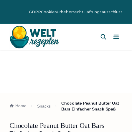
GDPR
Cookies
Urheberrecht
Haftungsausschluss
Hauptm
Chocolate Peanut Butter Oat
Home
Snacks
Bars Einfacher Snack Spaß
Chocolate Peanut Butter Oat Bars