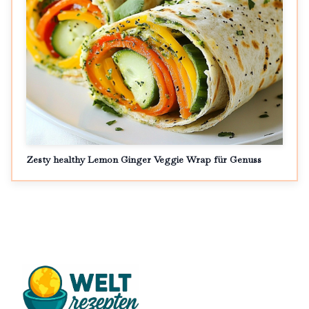
Zesty healthy Lemon Ginger Veggie Wrap für Genuss