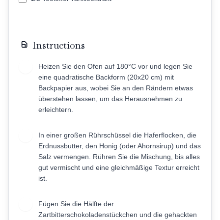
Instructions
Heizen Sie den Ofen auf 180°C vor und legen Sie
1
eine quadratische Backform (20x20 cm) mit
Backpapier aus, wobei Sie an den Rändern etwas
überstehen lassen, um das Herausnehmen zu
erleichtern.
In einer großen Rührschüssel die Haferflocken, die
2
Erdnussbutter, den Honig (oder Ahornsirup) und das
Salz vermengen. Rühren Sie die Mischung, bis alles
gut vermischt und eine gleichmäßige Textur erreicht
ist.
Fügen Sie die Hälfte der
3
Zartbitterschokoladenstückchen und die gehackten