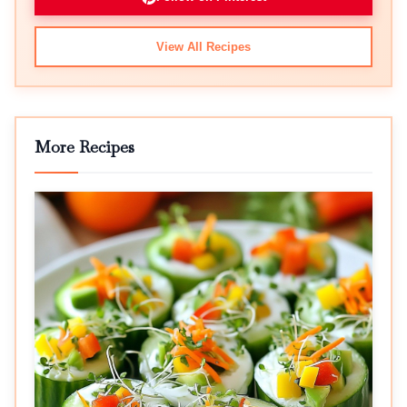
View All Recipes
More Recipes