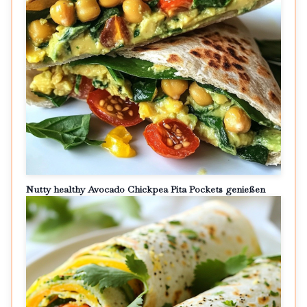
Nutty healthy Avocado Chickpea Pita Pockets genießen