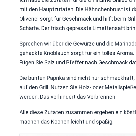
mit den Hauptzutaten. Die Hähnchenbrust ist das
Olivenöl sorgt für Geschmack und hilft beim Grill
Schärfe. Der frisch gepresste Limettensaft bring
Sprechen wir über die Gewürze und die Marinad
gehackte Knoblauch sorgt für ein tolles Aroma. 
Fügen Sie Salz und Pfeffer nach Geschmack da
Die bunten Paprika sind nicht nur schmackhaft
auf den Grill. Nutzen Sie Holz- oder Metallspi
werden. Das verhindert das Verbrennen.
Alle diese Zutaten zusammen ergeben ein köstli
machen das Kochen leicht und spaßig.