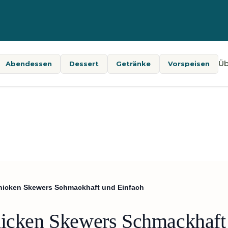
Üb
Abendessen
Dessert
Getränke
Vorspeisen
 Chicken Skewers Schmackhaft und Einfach
hicken Skewers Schmackhaft