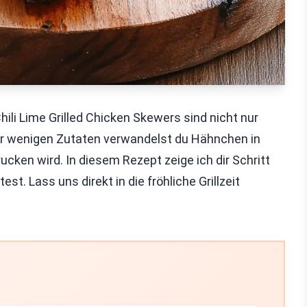
 Chili Lime Grilled Chicken Skewers sind nicht nur
ur wenigen Zutaten verwandelst du Hähnchen in
cken wird. In diesem Rezept zeige ich dir Schritt
est. Lass uns direkt in die fröhliche Grillzeit