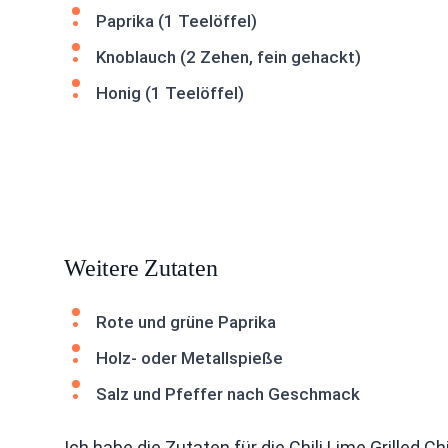
Paprika (1 Teelöffel)
Knoblauch (2 Zehen, fein gehackt)
Honig (1 Teelöffel)
Weitere Zutaten
Rote und grüne Paprika
Holz- oder Metallspieße
Salz und Pfeffer nach Geschmack
Ich habe die Zutaten für die Chili Lime Grilled 