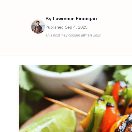
By
Lawrence Finnegan
Published
Sep 4, 2025
This post may contain affiliate links.