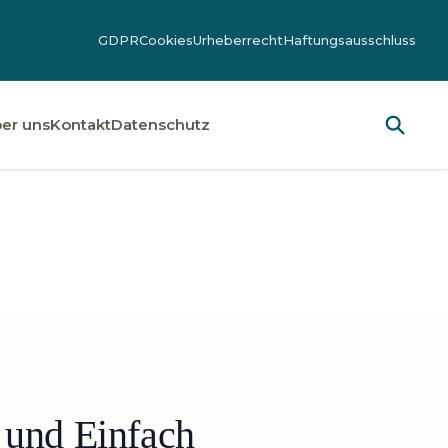
GDPR
Cookies
Urheberrecht
Haftungsausschluss
er uns
Kontakt
Datenschutz
 und Einfach