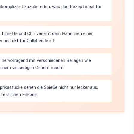
nkompliziert zuzubereiten, was das Rezept ideal für
 Limette und Chili verleiht dem Hähnchen einen
perfekt für Grillabende ist.
h hervorragend mit verschiedenen Beilagen wie
einem vielseitigen Gericht macht.
rikastücke sehen die Spieße nicht nur lecker aus,
estlichen Erlebnis.