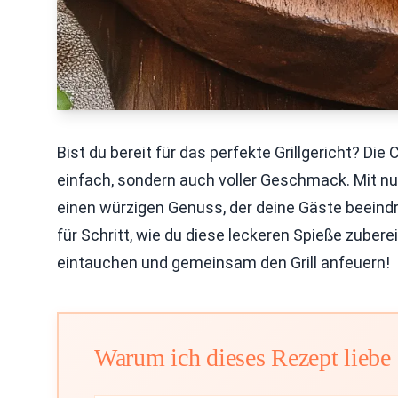
Bist du bereit für das perfekte Grillgericht? Die
einfach, sondern auch voller Geschmack. Mit n
einen würzigen Genuss, der deine Gäste beeindru
für Schritt, wie du diese leckeren Spieße zubereit
eintauchen und gemeinsam den Grill anfeuern!
Warum ich dieses Rezept liebe