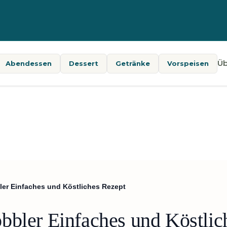
Üb
Abendessen
Dessert
Getränke
Vorspeisen
ler Einfaches und Köstliches Rezept
bbler Einfaches und Köstlic