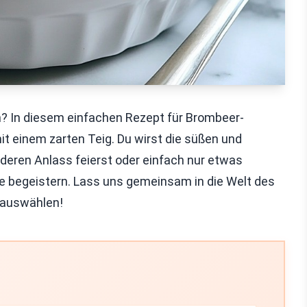
rn? In diesem einfachen Rezept für Brombeer-
mit einem zarten Teig. Du wirst die süßen und
nderen Anlass feierst oder einfach nur etwas
lle begeistern. Lass uns gemeinsam in die Welt des
 auswählen!