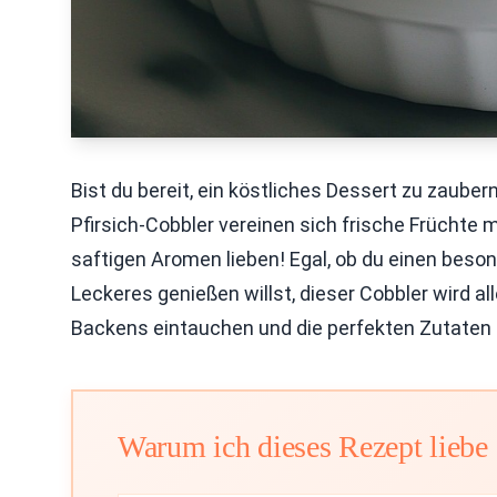
Bist du bereit, ein köstliches Dessert zu zaube
Pfirsich-Cobbler vereinen sich frische Früchte 
saftigen Aromen lieben! Egal, ob du einen beso
Leckeres genießen willst, dieser Cobbler wird a
Backens eintauchen und die perfekten Zutaten
Warum ich dieses Rezept liebe