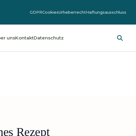
GDPR
Cookies
Urheberrecht
Haftungsausschluss
er uns
Kontakt
Datenschutz
hes Rezept