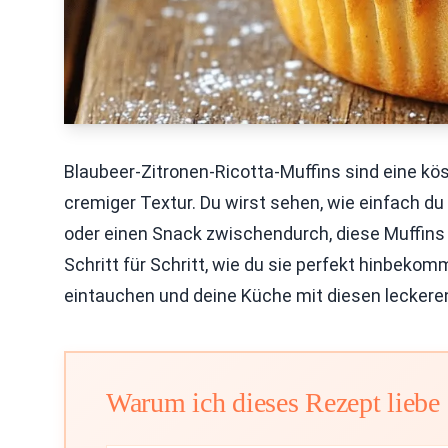
Blaubeer-Zitronen-Ricotta-Muffins sind eine kö
cremiger Textur. Du wirst sehen, wie einfach du 
oder einen Snack zwischendurch, diese Muffins s
Schritt für Schritt, wie du sie perfekt hinbek
eintauchen und deine Küche mit diesen leckeren
Warum ich dieses Rezept liebe