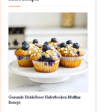
Gesunde Heidelbeer Haferflocken Muffins
Rezept