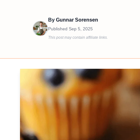
By
Gunnar Sorensen
Published
Sep 5, 2025
This post may contain affiliate links.