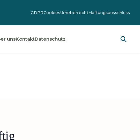
GDPR
Cookies
Urheberrecht
Haftungsausschluss
er uns
Kontakt
Datenschutz
tig