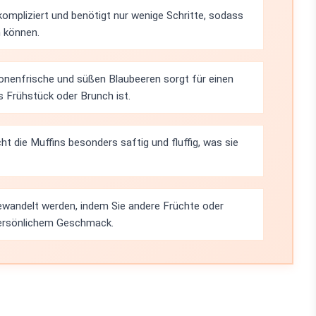
kompliziert und benötigt nur wenige Schritte, sodass
n können.
onenfrische und süßen Blaubeeren sorgt für einen
s Frühstück oder Brunch ist.
t die Muffins besonders saftig und fluffig, was sie
ewandelt werden, indem Sie andere Früchte oder
persönlichem Geschmack.