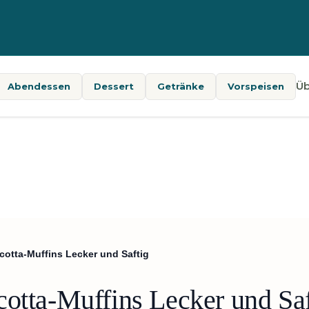
Üb
Abendessen
Dessert
Getränke
Vorspeisen
cotta-Muffins Lecker und Saftig
cotta-Muffins Lecker und Saf