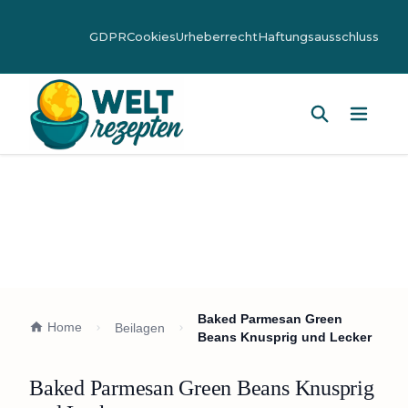
GDPR
Cookies
Urheberrecht
Haftungsausschluss
Hauptm
Baked Parmesan Green
Home
Beilagen
Beans Knusprig und Lecker
Baked Parmesan Green Beans Knusprig