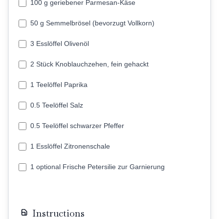
100 g geriebener Parmesan-Käse
50 g Semmelbrösel (bevorzugt Vollkorn)
3 Esslöffel Olivenöl
2 Stück Knoblauchzehen, fein gehackt
1 Teelöffel Paprika
0.5 Teelöffel Salz
0.5 Teelöffel schwarzer Pfeffer
1 Esslöffel Zitronenschale
1 optional Frische Petersilie zur Garnierung
Instructions