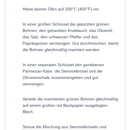
Heize deinen Ofen auf 200°C (400°F) vor.
1
In einer großen Schüssel die geputzten grünen
2
Bohnen, den gehackten Knoblauch, das Olivenöl,
das Salz, den schwarzen Pfeffer und das
Paprikapulver vermengen. Gut durchmischen, damit
die Bohnen gleichmäßig mariniert werden.
In einer separaten Schüssel den geriebenen
3
Parmesan-Käse, die Semmelbrösel und die
Zitronenschale zusammengeben und gut
vermengen.
Verteile die marinierten grünen Bohnen gleichmäßig
4
auf einem großen mit Backpapier ausgelegten
Blech.
Streue die Mischung aus Semmelbröseln und
5