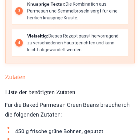
Knusprige Textur:
Die Kombination aus
Parmesan und Semmelbröseln sorgt für eine
herrlich knusprige Kruste.
Vielseitig:
Dieses Rezept passt hervorragend
zu verschiedenen Hauptgerichten und kann
leicht abgewandelt werden.
Zutaten
Liste der benötigten Zutaten
Für die Baked Parmesan Green Beans brauche ich
die folgenden Zutaten:
450 g frische grüne Bohnen, geputzt