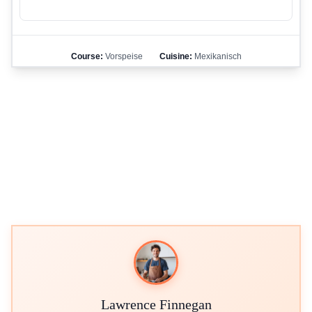
Course:
Vorspeise
Cuisine:
Mexikanisch
Lawrence Finnegan