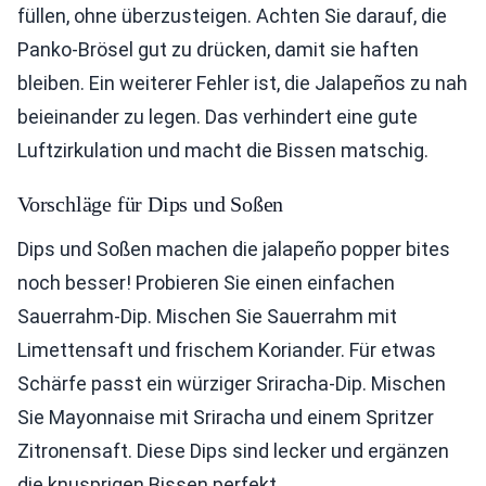
füllen, ohne überzusteigen. Achten Sie darauf, die
Panko-Brösel gut zu drücken, damit sie haften
bleiben. Ein weiterer Fehler ist, die Jalapeños zu nah
beieinander zu legen. Das verhindert eine gute
Luftzirkulation und macht die Bissen matschig.
Vorschläge für Dips und Soßen
Dips und Soßen machen die jalapeño popper bites
noch besser! Probieren Sie einen einfachen
Sauerrahm-Dip. Mischen Sie Sauerrahm mit
Limettensaft und frischem Koriander. Für etwas
Schärfe passt ein würziger Sriracha-Dip. Mischen
Sie Mayonnaise mit Sriracha und einem Spritzer
Zitronensaft. Diese Dips sind lecker und ergänzen
die knusprigen Bissen perfekt.