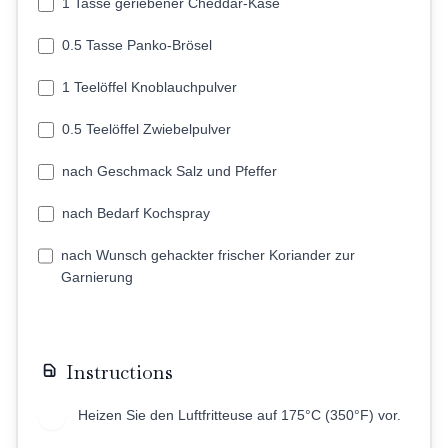
1 Tasse geriebener Cheddar-Käse
0.5 Tasse Panko-Brösel
1 Teelöffel Knoblauchpulver
0.5 Teelöffel Zwiebelpulver
nach Geschmack Salz und Pfeffer
nach Bedarf Kochspray
nach Wunsch gehackter frischer Koriander zur
Garnierung
Instructions
Heizen Sie den Luftfritteuse auf 175°C (350°F) vor.
1