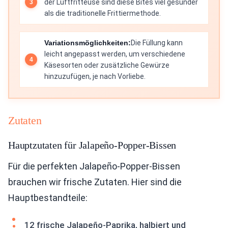
der Luftfritteuse sind diese Bites viel gesünder
als die traditionelle Frittiermethode.
Variationsmöglichkeiten:
Die Füllung kann
leicht angepasst werden, um verschiedene
Käsesorten oder zusätzliche Gewürze
hinzuzufügen, je nach Vorliebe.
Zutaten
Hauptzutaten für Jalapeño-Popper-Bissen
Für die perfekten Jalapeño-Popper-Bissen
brauchen wir frische Zutaten. Hier sind die
Hauptbestandteile:
12 frische Jalapeño-Paprika, halbiert und