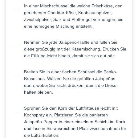
In einer Mischschüssel die weiche Frischkäse, den
2
geriebenen Cheddar-Käse, Knoblauchpulver,
Zwiebelpulver, Salz und Pfeffer gut vermengen, bis
eine homogene Mischung entsteht.
Nehmen Sie jede Jalapeño-Hälfte und füllen Sie
3
diese großzügig mit der Käsemischung. Drücken Sie
die Füllung leicht hinein, damit sie sich gut hält.
Breiten Sie in einer flachen Schüssel die Panko-
4
Brösel aus. Wälzen Sie die gefüllten Jalapeños
darin, wobei Sie leicht drücken, damit die Brösel
haften bleiben.
Sprühen Sie den Korb der Luftfritteuse leicht mit
5
Kochspray ein. Platzieren Sie die panierten
Jalapeño-Popper in einer einzelnen Schicht im Korb
und lassen Sie ausreichend Platz zwischen ihnen für
die Luftzirkulation.