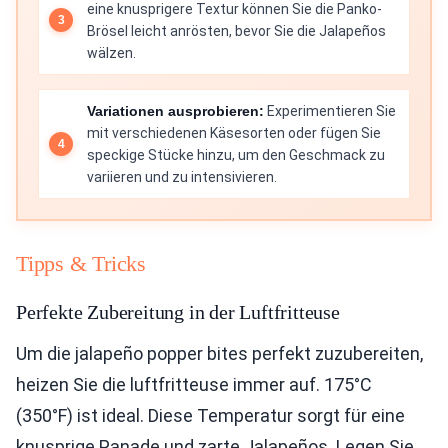
eine knusprigere Textur können Sie die Panko-
Brösel leicht anrösten, bevor Sie die Jalapeños
wälzen.
Variationen ausprobieren:
Experimentieren Sie
mit verschiedenen Käsesorten oder fügen Sie
speckige Stücke hinzu, um den Geschmack zu
variieren und zu intensivieren.
Tipps & Tricks
Perfekte Zubereitung in der Luftfritteuse
Um die jalapeño popper bites perfekt zuzubereiten,
heizen Sie die luftfritteuse immer auf. 175°C
(350°F) ist ideal. Diese Temperatur sorgt für eine
knusprige Panade und zarte Jalapeños. Legen Sie