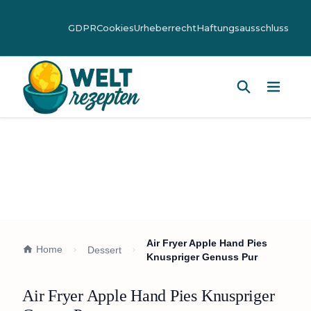
GDPR
Cookies
Urheberrecht
Haftungsausschluss
Hauptm
Air Fryer Apple Hand Pies
Home
Dessert
Knuspriger Genuss Pur
Air Fryer Apple Hand Pies Knuspriger