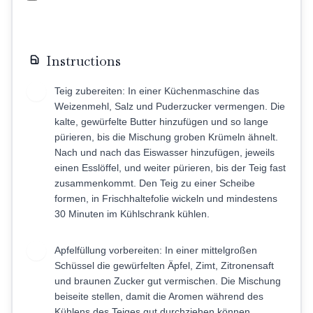
Instructions
Teig zubereiten: In einer Küchenmaschine das
1
Weizenmehl, Salz und Puderzucker vermengen. Die
kalte, gewürfelte Butter hinzufügen und so lange
pürieren, bis die Mischung groben Krümeln ähnelt.
Nach und nach das Eiswasser hinzufügen, jeweils
einen Esslöffel, und weiter pürieren, bis der Teig fast
zusammenkommt. Den Teig zu einer Scheibe
formen, in Frischhaltefolie wickeln und mindestens
30 Minuten im Kühlschrank kühlen.
Apfelfüllung vorbereiten: In einer mittelgroßen
2
Schüssel die gewürfelten Äpfel, Zimt, Zitronensaft
und braunen Zucker gut vermischen. Die Mischung
beiseite stellen, damit die Aromen während des
Kühlens des Teiges gut durchziehen können.