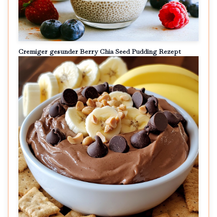
Cremiger gesunder Berry Chia Seed Pudding Rezept