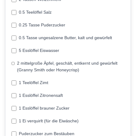
0.5 Teelöffel Salz
0.25 Tasse Puderzucker
0.5 Tasse ungesalzene Butter, kalt und gewürfelt
5 Esslöffel Eiswasser
2 mittelgroße Äpfel, geschält, entkernt und gewürfelt
(Granny Smith oder Honeycrisp)
1 Teelöffel Zimt
1 Esslöffel Zitronensaft
1 Esslöffel brauner Zucker
1 Ei verquirlt (für die Eiwäsche)
Puderzucker zum Bestäuben