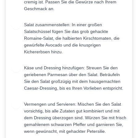
cremig ist. Passen Sie die Gewürze nach Ihrem
Geschmack an.
Salat zusammenstellen: In einer großen
3
Salatschüssel fügen Sie das grob gehackte
Romaine-Salat, die halbierten Kirschtomaten, die
gewürfelte Avocado und die knusprigen
Kichererbsen hinzu.
Käse und Dressing hinzufügen: Streuen Sie den
4
geriebenen Parmesan über den Salat. Beträufeln
Sie den Salat großzügig mit dem hausgemachten
Caesar-Dressing, bis es Ihren Vorlieben entspricht.
Vermengen und Servieren: Mischen Sie den Salat
5
vorsichtig, bis alle Zutaten gut kombiniert und mit
dem Dressing überzogen sind. Würzen Sie mit frisch
gemahlenem schwarzen Pfeffer und garnieren Sie,
wenn gewünscht, mit gehackter Petersilie.