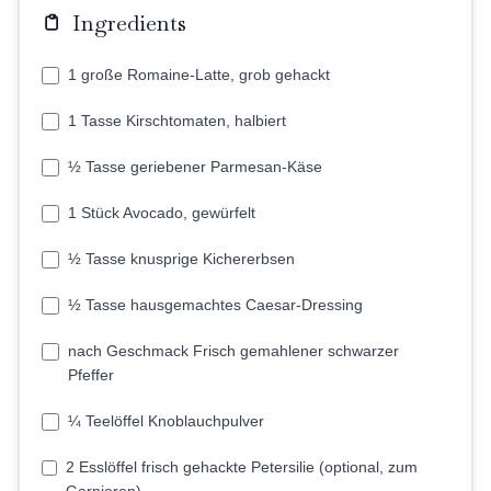
Ingredients
1 große Romaine-Latte, grob gehackt
1 Tasse Kirschtomaten, halbiert
½ Tasse geriebener Parmesan-Käse
1 Stück Avocado, gewürfelt
½ Tasse knusprige Kichererbsen
½ Tasse hausgemachtes Caesar-Dressing
nach Geschmack Frisch gemahlener schwarzer
Pfeffer
¼ Teelöffel Knoblauchpulver
2 Esslöffel frisch gehackte Petersilie (optional, zum