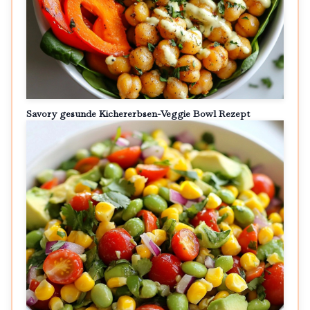
Savory gesunde Kichererbsen-Veggie Bowl Rezept