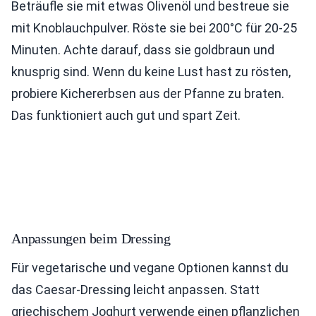
Beträufle sie mit etwas Olivenöl und bestreue sie
mit Knoblauchpulver. Röste sie bei 200°C für 20-25
Minuten. Achte darauf, dass sie goldbraun und
knusprig sind. Wenn du keine Lust hast zu rösten,
probiere Kichererbsen aus der Pfanne zu braten.
Das funktioniert auch gut und spart Zeit.
Anpassungen beim Dressing
Für vegetarische und vegane Optionen kannst du
das Caesar-Dressing leicht anpassen. Statt
griechischem Joghurt verwende einen pflanzlichen