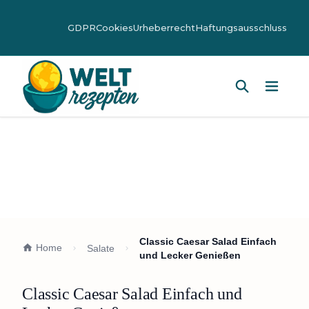
GDPR
Cookies
Urheberrecht
Haftungsausschluss
Hauptm
Classic Caesar Salad Einfach
Home
Salate
und Lecker Genießen
Classic Caesar Salad Einfach und