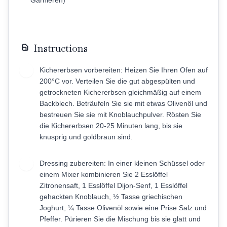
Garnieren)
Instructions
Kichererbsen vorbereiten: Heizen Sie Ihren Ofen auf
1
200°C vor. Verteilen Sie die gut abgespülten und
getrockneten Kichererbsen gleichmäßig auf einem
Backblech. Beträufeln Sie sie mit etwas Olivenöl und
bestreuen Sie sie mit Knoblauchpulver. Rösten Sie
die Kichererbsen 20-25 Minuten lang, bis sie
knusprig und goldbraun sind.
Dressing zubereiten: In einer kleinen Schüssel oder
2
einem Mixer kombinieren Sie 2 Esslöffel
Zitronensaft, 1 Esslöffel Dijon-Senf, 1 Esslöffel
gehackten Knoblauch, ½ Tasse griechischen
Joghurt, ¼ Tasse Olivenöl sowie eine Prise Salz und
Pfeffer. Pürieren Sie die Mischung bis sie glatt und